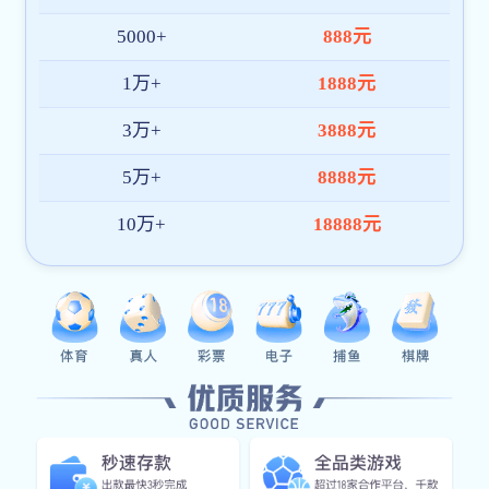
1、桑乔个人行为影响
桑乔作为一名年轻球员，其天赋毋庸置疑。然而，他
在日常生活中所表现出的不良习惯，如夜生活过度、
训练态度松懈等，却给球队带来了困扰。这些行为不
仅影响了他的竞技状态，也对球队其他成员产生了一
定的负面示范效应。
首先，桑乔频繁参与派对活动，使得他在赛季中的状
态起伏不定。他曾因缺乏训练而未能发挥出最佳水
平，这种情况显然无法被教练和队友接受。而这种行
为在球队中形成了一种不好的氛围，让其他球员感到
失望。
其次，作为一名关键球员，桑乔的不当举动往往引发
媒体关注，从而使得整个球队处于舆论风口浪尖。在