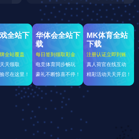
南亚、欧美等区域建立本地化团队，推动技术与服务全
的赛事平台品牌。
支持服务