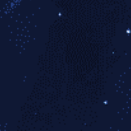
专业解说
提供专业解说音轨，深度剖析比赛亮点，提升观
赛体验，是体育发烧友的理想选择。