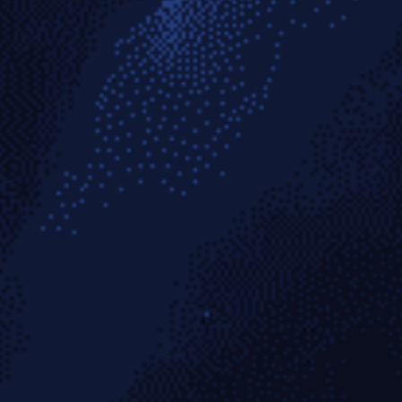
 客服支持时间？
服全年 24 小时在线，支持中文、英文与马来语多语言服务。无论
即时响应。
 观看直播是否收费？
供免费赛事直播服务，部分高峰赛事可能需完成账号登录方可观看。
明、便捷高效的观赛环境。