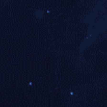
专为体育爱好者打造的移动应用平台，整合世界杯
赛事数据、智能追踪、个性推送等功能，操作流
支持
iOS / Android / Web
多平台同步，具备日
藏等人性化设置。精准呈现比赛进程，提升数据
官方正版渠道 · 安全可靠
实时数据更新 · 快速加载体验
多重加密机制 · 信息私密保护
多端无缝衔接 · 随时查看赛事
高清视频专区 · 畅享沉浸式观赛
立即下载 App
网页版入口