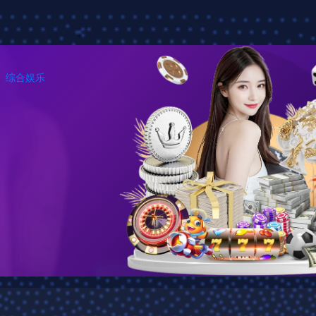
App下载
公司介绍
体育头条
网
APP与网页版入口｜畅享全球
面覆盖足球、篮球、电竞等项目的赛事资讯与数据内
赛，聚焦热门体育内容， 助您轻松获取赛事动态
手机App
网页版