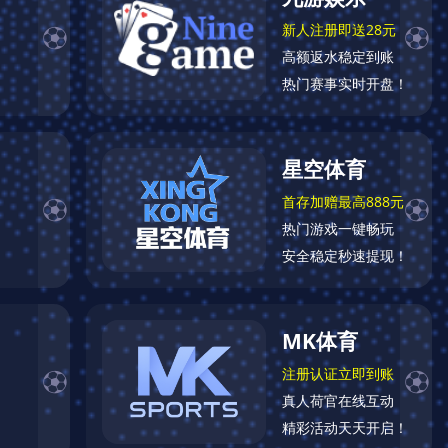
育精神与数字技术的热爱，早期平台聚焦于赛事数据与
同步与智能提醒功能，赢得众多球迷的信任。
界杯(中国)需求增长，平台陆续上线直播回放、数据分
持APP与网页双端操作，带来更快更稳的观赛体验。