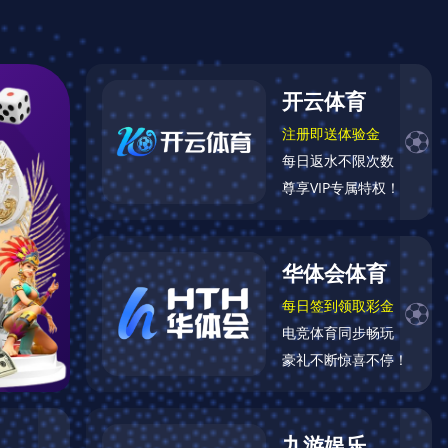
注册入口
体育赛事与数据服务
容， 支持
APP下载
与
网页使用
，每日
，掌握比赛节奏。