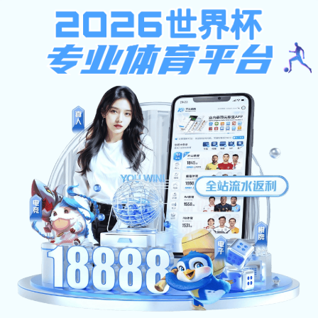
注册入口
世界杯指定平台网
APP与网页
版入口｜畅享全球体育赛事与
数据服务
欢迎访问
世界杯指定平台网
，提供全面覆盖足
球、篮球、电竞等项目的赛事资讯与数据内容，
支持
APP下载
与
网页使用
，每日同步更新千场
比赛，聚焦热门体育内容， 助您轻松获取赛事
动态，掌握比赛节奏。