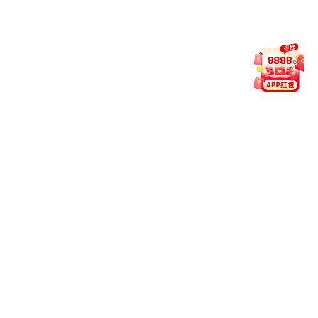
杰伦布朗回应A史密斯言论称塔图姆受伤
在近期的体育新闻中，杰伦·布朗就A·史密斯关于他和塔图姆
之间关...
2026-07-04