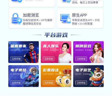
待运动员和他们之间的关系。
2、布朗与塔图姆的团队精神
杰伦·布朗与杰森·塔图姆一直以来都是波士顿凯尔特人
的核心组合，他们之间建立了深厚的友谊和默契。在
场上，两人配合默契，各自发挥着不可或缺的作用。
即使在面对逆境时，他们也始终团结一致，相互支
持。
当塔图姆因伤缺席比赛时，布朗表现出了极大的关
心，他表示希望好友能早日康复，并重返赛场。这种
兄弟般的情谊不仅体现在球场上，也延续到了生活中
的点滴细节。正因为如此，当外界出现负面评论时，
布朗才显得尤为激动，因为这触碰到了他们友谊和合
作精神的重要部分。