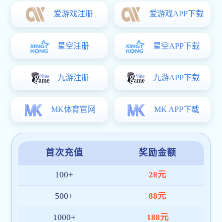
法律法规要求或监管部门依法调取
五、信息保护措施
平台采用多重防护机制确保世界杯官方认证平台-世界杯(中国)服
务中您的数据安全，包括但不限于：
HTTPS 加密传输
权限分级与访问控制
系统审计与异常行为识别
六、用户权利
您拥有以下数据权利：
访问、更正、删除个人信息
申请注销账户或停止使用服务
关闭授权功能如位置服务或通知